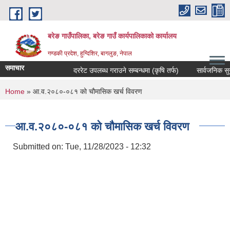
Skip to main content
बरेङ गाउँपालिका, बरेङ गाउँ कार्यपालिकाको कार्यालय
गण्डकी प्रदेश, हुग्दिशिर, बागलुङ, नेपाल
समाचार
दररेट उपलब्ध गराउने सम्बन्धमा (कृषि तर्फ)
सार्वजनिक सुनुवाइ
You are here
Home
» आ.व.२०८०-०८१ को चौमासिक खर्च विवरण
आ.व.२०८०-०८१ को चौमासिक खर्च विवरण
Submitted on:
Tue, 11/28/2023 - 12:32