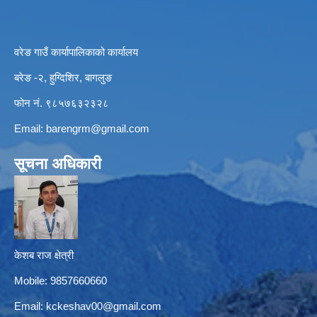
वरेङ गाउँ कार्यापालिकाको कार्यालय
बरेङ -२, हुग्दिशिर, बागलुङ
फोन नं. ९८५७६३२३२८
Email:
barengrm@gmail.com
सूचना अधिकारी
केशब राज क्षेत्री
Mobile: 9857660660
Email:
kckeshav00@gmail.com