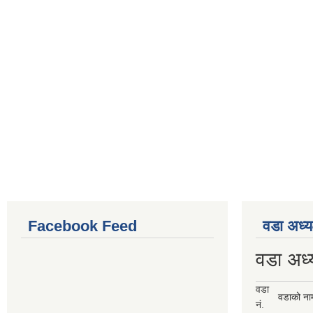
Facebook Feed
वडा अध्य
वडा अध्
वडा
वडाको ना
नं.