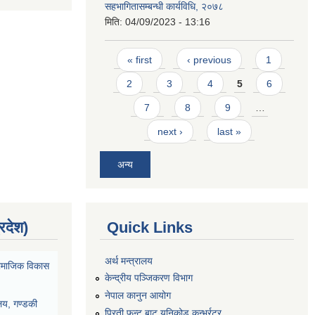
सहभागितासम्बन्धी कार्यविधि, २०७८
मिति:
04/09/2023 - 13:16
Pages
« first
‹ previous
1
2
3
4
5
6
7
8
9
…
next ›
last »
अन्य
्रदेश)
Quick Links
अर्थ मन्त्रालय
ा सामाजिक विकास
केन्द्रीय पञ्जिकरण विभाग
नेपाल कानुन आयोग
ालय, गण्डकी
प्रिती फन्ट बाट युनिकोड कन्भर्रटर