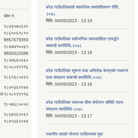
बरेङ गाउँपालिकाको सामाजिक समावेशीकरण नीति,
२०७८
फोन नं.
मिति:
04/09/2023 - 13:19
९८४३५७०६२०
९८६५०६१८१०
बरेङ गाउँपालिका सार्वजनिक जवाफदेहिता प्रवर्द्धन
9857679393
सम्बन्धी कार्यविधि,२०७८
९८४७७१००६१
मिति:
04/09/2023 - 13:18
9858322588
९८५७६६०६६०
९८५८०२९१९६
बरेङ गाउँपालिका सूचना तथा अभिलेख केन्द्रको स्थापना
९८६१३८०४२२
तथा संचालन सम्बन्धी कार्यविधि,२०७८
मिति:
04/09/2023 - 13:18
९८४५३६९०४४
ाल
९८५८०२९१९६
बरेङ गाउँपालिका स्वास्थ्य बीमा संयोजन समिति गठन/
९८५७६८५०५२
संचालन कार्यविधि-२०७८
९८६७२६२०६१
मिति:
04/09/2023 - 13:17
९८४५३६९०४४
स्थानीय तहको योजना प्रक्रियामा युवा