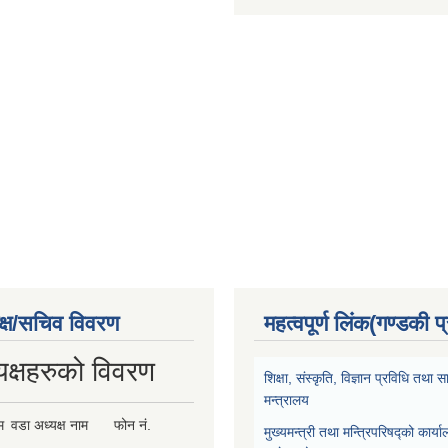
क्ष/सचिव विवरण
महत्वपूर्ण लिंक(गण्डकी प
यक्षहरुको विवरण
शिक्षा, संस्कृति, विज्ञान प्रविधि तथ
मन्त्रालय
म
वडा अध्यक्ष नाम
फोन नं.
मुख्यमन्त्री तथा मन्त्रिपरिषद्को कार्य