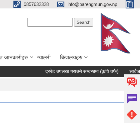
9857632328
info@barengmun.gov.np
Search form
Search
त जानकारीहरु
ग्यालरी
बिद्यालयहरु
दररेट उपलब्ध गराउने सम्बन्धमा (कृषि तर्फ)
सार्वजनिक सुन