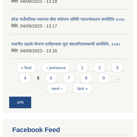
मिति:
04/09/2023 - 13:18
बरेङ गाउँपालिका स्वास्थ्य बीमा संयोजन समिति गठन/संचालन कार्यविधि-२०७८
मिति:
04/09/2023 - 13:17
स्थानीय तहको योजना प्रक्रियामा युवा सहभागितासम्बन्धी कार्यविधि, २०७८
मिति:
04/09/2023 - 13:16
Pages
« first
‹ previous
1
2
3
4
5
6
7
8
9
…
next ›
last »
अन्य
Facebook Feed