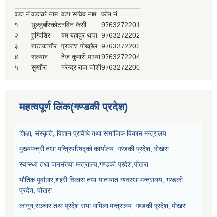
वडा नं.
वडाको नाम
वडा सचिव नाम
फोन नं.
१
धुल्लुबाँस्कोट
नविन केसी
9763272201
२
हुग्दिशिर
यम बहादुर थापा
9763272202
३
बाटाकाचौर
प्रकाश पोख्रेल
9763272203
४
सल्यान
तेज कुमारी पाध्या
9763272204
५
सुखौरा
नरेन्द्र राज जोशी
9763272200
महत्वपूर्ण लिंक(गण्डकी प्रदेश)
शिक्षा, संस्कृति, विज्ञान प्रविधि तथा सामाजिक विकास मन्त्रालय
मुख्यमन्त्री तथा मन्त्रिपरिषद्को कार्यालय, गण्डकी प्रदेश, पोखरा
स्वास्थ्य तथा जनसंख्या मन्त्रालय,गण्डकी प्रदेश,पोखरा
भौतिक पूर्वाधार,शहरी विकास तथा यातायात व्यवस्था मन्त्रालय, गण्डकी
प्रदेश, पोखरा
कानून,सञ्चार तथा प्रदेश सभा मामिला मन्त्रालय, गण्डकी प्रदेश, पोखरा