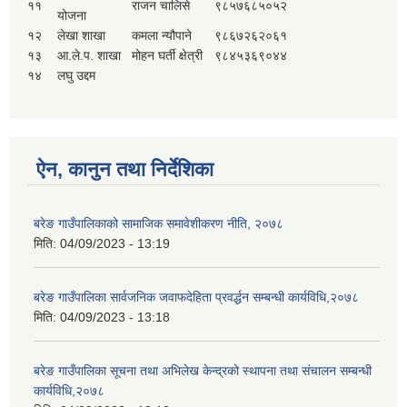
११
राजन चालिसे
९८५७६८५०५२
योजना
१२
लेखा शाखा
कमला न्यौपाने
९८६७२६२०६१
१३
आ.ले.प. शाखा
मोहन घर्ती क्षेत्री
९८४५३६९०४४
१४
लघु उद्दम
ऐन, कानुन तथा निर्देशिका
बरेङ गाउँपालिकाको सामाजिक समावेशीकरण नीति, २०७८
मिति:
04/09/2023 - 13:19
बरेङ गाउँपालिका सार्वजनिक जवाफदेहिता प्रवर्द्धन सम्बन्धी कार्यविधि,२०७८
मिति:
04/09/2023 - 13:18
बरेङ गाउँपालिका सूचना तथा अभिलेख केन्द्रको स्थापना तथा संचालन सम्बन्धी
कार्यविधि,२०७८