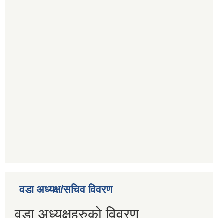
वडा अध्यक्ष/सचिव विवरण
वडा अध्यक्षहरुको विवरण