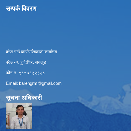
सम्पर्क विवरण
वरेङ गाउँ कार्यापालिकाको कार्यालय
बरेङ -२, हुग्दिशिर, बागलुङ
फोन नं. ९८५७६३२३२८
Email:
barengrm@gmail.com
सूचना अधिकारी