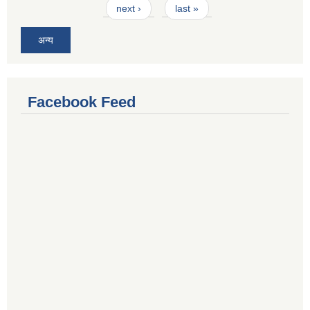
next ›
last »
अन्य
Facebook Feed