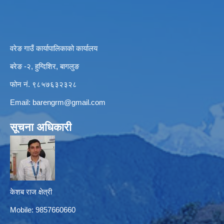
वरेङ गाउँ कार्यापालिकाको कार्यालय
बरेङ -२, हुग्दिशिर, बागलुङ
फोन नं. ९८५७६३२३२८
Email:
barengrm@gmail.com
सूचना अधिकारी
केशब राज क्षेत्री
Mobile: 9857660660