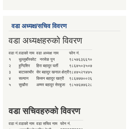
वडा अध्यक्ष/सचिव विवरण
वडा अध्यक्षहरुको विवरण
वडा नं.
वडाको नाम
वडा अध्यक्ष नाम
फोन नं.
१
धुल्लुबाँस्कोट
नरसेङ पुन
९८५७६३६६१०
२
हुग्दिशिर
हिरा बहादुर घर्ती
९८६७५०३५०७
३
बाटाकाचौर
सेर बहादुर खनाल क्षेत्री
९८४७५२१४७५
४
सल्यान
किसन बहादुर खत्री
९८६७७७००२६
५
सुखौरा
अम्मर बहादुर सेरबुजा
९८५७६७७६२८
वडा सचिवहरुको विवरण
वडा नं.
वडाको नाम
वडा सचिव नाम
फोन नं.