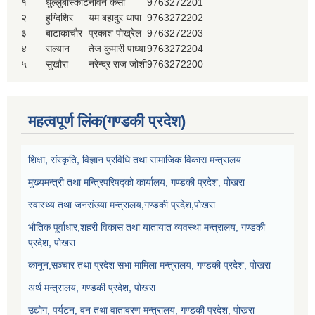
१
धुल्लुबाँस्कोट
नविन केसी
9763272201
२
हुग्दिशिर
यम बहादुर थापा
9763272202
३
बाटाकाचौर
प्रकाश पोख्रेल
9763272203
४
सल्यान
तेज कुमारी पाध्या
9763272204
५
सुखौरा
नरेन्द्र राज जोशी
9763272200
महत्वपूर्ण लिंक(गण्डकी प्रदेश)
शिक्षा, संस्कृति, विज्ञान प्रविधि तथा सामाजिक विकास मन्त्रालय
मुख्यमन्त्री तथा मन्त्रिपरिषद्को कार्यालय, गण्डकी प्रदेश, पोखरा
स्वास्थ्य तथा जनसंख्या मन्त्रालय,गण्डकी प्रदेश,पोखरा
भौतिक पूर्वाधार,शहरी विकास तथा यातायात व्यवस्था मन्त्रालय, गण्डकी
प्रदेश, पोखरा
कानून,सञ्चार तथा प्रदेश सभा मामिला मन्त्रालय, गण्डकी प्रदेश, पोखरा
अर्थ मन्त्रालय, गण्डकी प्रदेश, पोखरा
उद्योग, पर्यटन, वन तथा वातावरण मन्त्रालय, गण्डकी प्रदेश, पोखरा