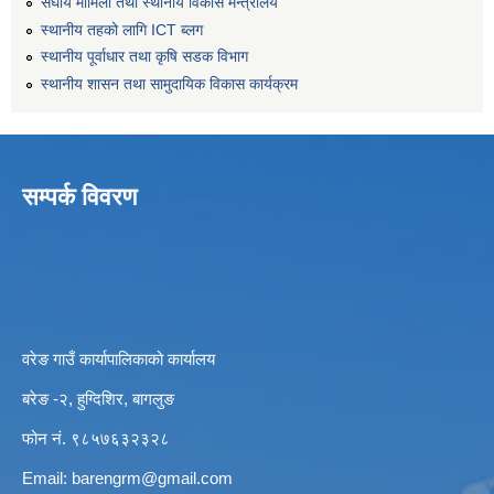
संघीय मामिला तथा स्थानीय विकास मन्त्रालय
स्थानीय तहको लागि ICT ब्लग
स्थानीय पूर्वाधार तथा कृषि सडक विभाग
स्थानीय शासन तथा सामुदायिक विकास कार्यक्रम
सम्पर्क विवरण
वरेङ गाउँ कार्यापालिकाको कार्यालय
बरेङ -२, हुग्दिशिर, बागलुङ
फोन नं. ९८५७६३२३२८
Email:
barengrm@gmail.com