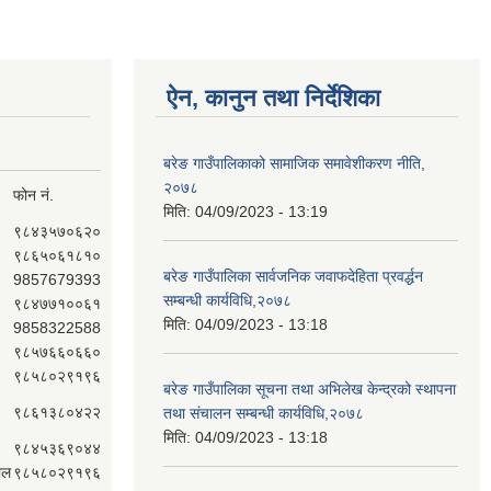
ऐन, कानुन तथा निर्देशिका
बरेङ गाउँपालिकाको सामाजिक समावेशीकरण नीति,
२०७८
फोन नं.
मिति:
04/09/2023 - 13:19
९८४३५७०६२०
९८६५०६१८१०
बरेङ गाउँपालिका सार्वजनिक जवाफदेहिता प्रवर्द्धन
9857679393
सम्बन्धी कार्यविधि,२०७८
९८४७७१००६१
मिति:
04/09/2023 - 13:18
9858322588
९८५७६६०६६०
९८५८०२९१९६
बरेङ गाउँपालिका सूचना तथा अभिलेख केन्द्रको स्थापना
९८६१३८०४२२
तथा संचालन सम्बन्धी कार्यविधि,२०७८
मिति:
04/09/2023 - 13:18
९८४५३६९०४४
ाल
९८५८०२९१९६