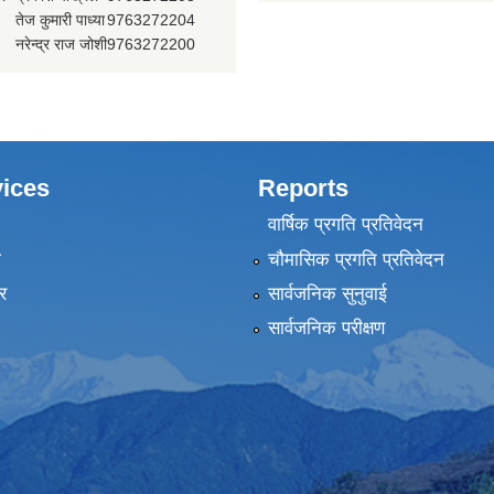
तेज कुमारी पाध्या
9763272204
प्रदेश नीति योजना आयोग, गण्डकी प्र
नरेन्द्र राज जोशी
9763272200
प्रदेश सभा, गण्डकी प्रदेश, पोखरा
मुख्यन्यायाधिवक्ताको कार्यालय, गण्डक
ices
Reports
वार्षिक प्रगति प्रतिवेदन
ा
चौमासिक प्रगति प्रतिवेदन
र
सार्वजनिक सुनुवाई
सार्वजनिक परीक्षण