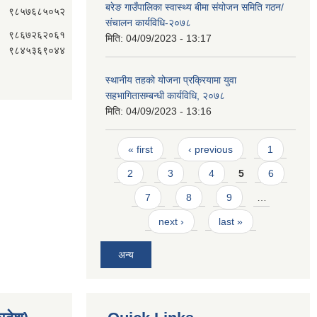
बरेङ गाउँपालिका स्वास्थ्य बीमा संयोजन समिति गठन/
९८५७६८५०५२
संचालन कार्यविधि-२०७८
९८६७२६२०६१
मिति:
04/09/2023 - 13:17
९८४५३६९०४४
स्थानीय तहको योजना प्रक्रियामा युवा
सहभागितासम्बन्धी कार्यविधि, २०७८
मिति:
04/09/2023 - 13:16
Pages
« first
‹ previous
1
2
3
4
5
6
7
8
9
…
next ›
last »
अन्य