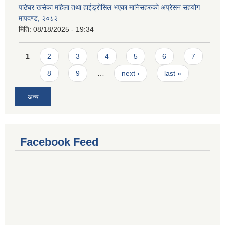
पाठेघर खसेका महिला तथा हाईड्रोसिल भएका मानिसहरुको अप्रेसन सहयोग
मापदण्ड, २०८२
मिति:
08/18/2025 - 19:34
Pages
1
2
3
4
5
6
7
8
9
…
next ›
last »
अन्य
Facebook Feed