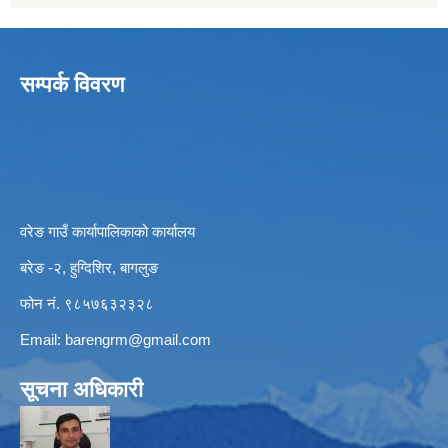
सम्पर्क विवरण
वरेङ गाउँ कार्यापालिकाको कार्यालय
बरेङ -२, हुग्दिशिर, बागलुङ
फोन नं. ९८५७६३२३२८
Email:
barengrm@gmail.com
सूचना अधिकारी