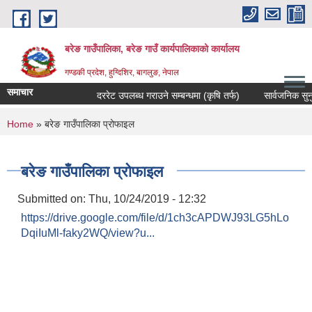
Skip to main content
बरेङ गाउँपालिका, बरेङ गाउँ कार्यपालिकाको कार्यालय
गण्डकी प्रदेश, हुग्दिशिर, बागलुङ, नेपाल
समाचार
दररेट उपलब्ध गराउने सम्बन्धमा (कृषि तर्फ)
सार्वजनिक सुनुवाइ स
You are here
Home
» बरेङ गाउँपालिका प्रोफाइल
बरेङ गाउँपालिका प्रोफाइल
Submitted on:
Thu, 10/24/2019 - 12:32
https://drive.google.com/file/d/1ch3cAPDWJ93LG5hLo
DqiIuMl-faky2WQ/view?u...