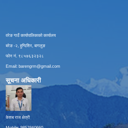
वरेङ गाउँ कार्यापालिकाको कार्यालय
बरेङ -२, हुग्दिशिर, बागलुङ
फोन नं. ९८५७६३२३२८
Email:
barengrm@gmail.com
सूचना अधिकारी
केशब राज क्षेत्री
Mobile: 9857660660