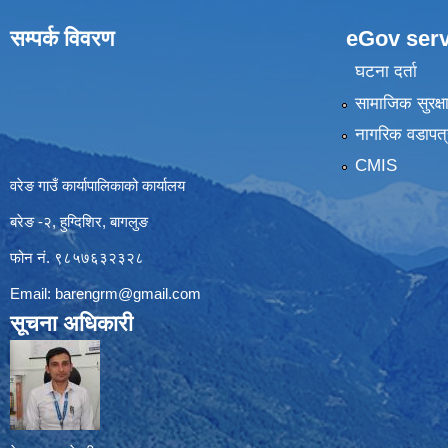
सम्पर्क विवरण
eGov serv
घटना दर्ता
सामाजिक सुरक्ष
नागरिक वडापत्
CMIS
वरेङ गाउँ कार्यापालिकाको कार्यालय
बरेङ -२, हुग्दिशिर, बागलुङ
फोन नं. ९८५७६३२३२८
Email:
barengrm@gmail.com
सूचना अधिकारी