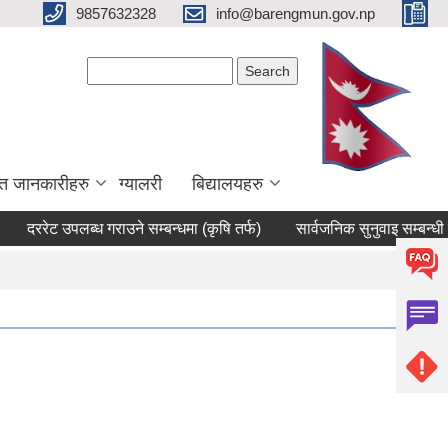
9857632328
info@barengmun.gov.np
Search form
Search
त जानकारीहरु
ग्यालरी
बिद्यालयहरु
ेट उपलब्ध गराउने सम्बन्धमा (कृषि तर्फ)
सार्वजनिक सुनुवाइ सम्बन्धी सूचना