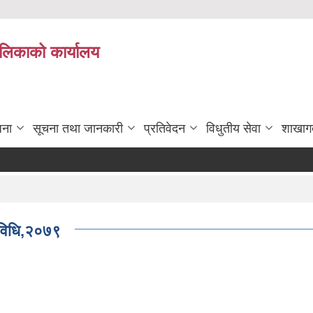
पालिकाको कार्यालय
जना
सूचना तथा जानकारी
प्रतिवेदन
विधुतीय सेवा
शाखाग
दरर
यविधि,२०७९