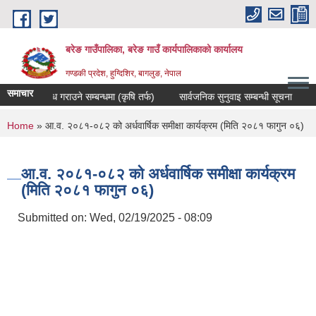
Skip to main content
बरेङ गाउँपालिका, बरेङ गाउँ कार्यपालिकाको कार्यालय
गण्डकी प्रदेश, हुग्दिशिर, बागलुङ, नेपाल
समाचार
रेट उपलब्ध गराउने सम्बन्धमा (कृषि तर्फ)
सार्वजनिक सुनुवाइ सम्बन्धी सूचना
दररेट
You are here
Home
» आ.व. २०८१-०८२ को अर्धवार्षिक समीक्षा कार्यक्रम (मिति २०८१ फागुन ०६)
आ.व. २०८१-०८२ को अर्धवार्षिक समीक्षा कार्यक्रम
(मिति २०८१ फागुन ०६)
Submitted on:
Wed, 02/19/2025 - 08:09