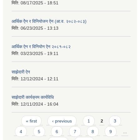
मिति:
08/17/2025 - 18:51
आर्थिक ऐेन र विनियोजन ऐन (आ.व. २०८२-०८‍३)
मिति:
06/23/2025 - 13:13
आर्थिक ऐन र विनियोन ऐन २०८१-०८२
मिति:
03/23/2025 - 19:11
साझेदारी ऐन
मिति:
12/12/2024 - 12:11
साझेदारी कार्यक्रम कार्यविधि
मिति:
12/11/2024 - 16:04
Pages
« first
‹ previous
1
2
3
4
5
6
7
8
9
…