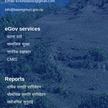
Email:
kckeshav00@gmail.com
info@barengmun.gov.np
eGov services
घटना दर्ता
सामाजिक सुरक्षा
नागरिक वडापत्र
CMIS
Reports
वार्षिक प्रगति प्रतिवेदन
चौमासिक प्रगति प्रतिवेदन
सार्वजनिक सुनुवाई