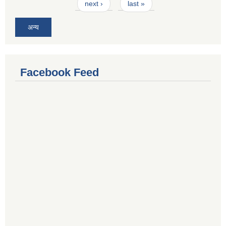
next ›
last »
अन्य
Facebook Feed