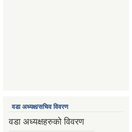
वडा अध्यक्ष/सचिव विवरण
वडा अध्यक्षहरुको विवरण