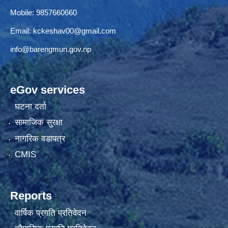
Mobile: 9857660660
Email:
kckeshav00@gmail.com
info@barengmun.gov.np
eGov services
घटना दर्ता
सामाजिक सुरक्षा
नागरिक वडापत्र
CMIS
Reports
वार्षिक प्रगति प्रतिवेदन