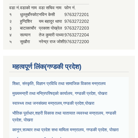
वडा नं.
वडाको नाम
वडा सचिव नाम
फोन नं.
१
धुल्लुबाँस्कोट
नविन केसी
9763272201
२
हुग्दिशिर
यम बहादुर थापा
9763272202
३
बाटाकाचौर
प्रकाश पोख्रेल
9763272203
४
सल्यान
तेज कुमारी पाध्या
9763272204
५
सुखौरा
नरेन्द्र राज जोशी
9763272200
महत्वपूर्ण लिंक(गण्डकी प्रदेश)
शिक्षा, संस्कृति, विज्ञान प्रविधि तथा सामाजिक विकास मन्त्रालय
मुख्यमन्त्री तथा मन्त्रिपरिषद्को कार्यालय, गण्डकी प्रदेश, पोखरा
स्वास्थ्य तथा जनसंख्या मन्त्रालय,गण्डकी प्रदेश,पोखरा
भौतिक पूर्वाधार,शहरी विकास तथा यातायात व्यवस्था मन्त्रालय, गण्डकी
प्रदेश, पोखरा
कानून,सञ्चार तथा प्रदेश सभा मामिला मन्त्रालय, गण्डकी प्रदेश, पोखरा