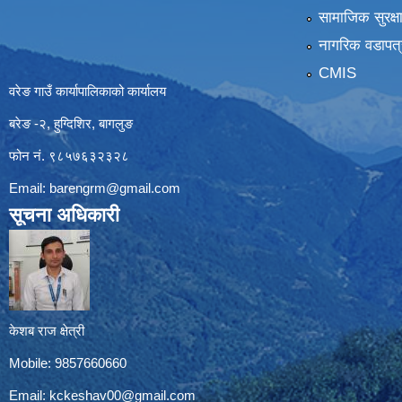
सामाजिक सुरक्ष
नागरिक वडापत्
CMIS
वरेङ गाउँ कार्यापालिकाको कार्यालय
बरेङ -२, हुग्दिशिर, बागलुङ
फोन नं. ९८५७६३२३२८
Email:
barengrm@gmail.com
सूचना अधिकारी
केशब राज क्षेत्री
Mobile: 9857660660
Email:
kckeshav00@gmail.com