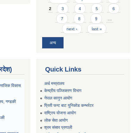
2
3
4
5
6
7
8
9
…
next ›
last »
अन्य
्रदेश)
Quick Links
अर्थ मन्त्रालय
ा सामाजिक विकास
केन्द्रीय पञ्जिकरण विभाग
नेपाल कानुन आयोग
ालय, गण्डकी
प्रिती फन्ट बाट युनिकोड कन्भर्रटर
राष्ट्रिय योजना आयोग
डकी
लोक सेवा आयोग
श्रम संसार प्रणाली