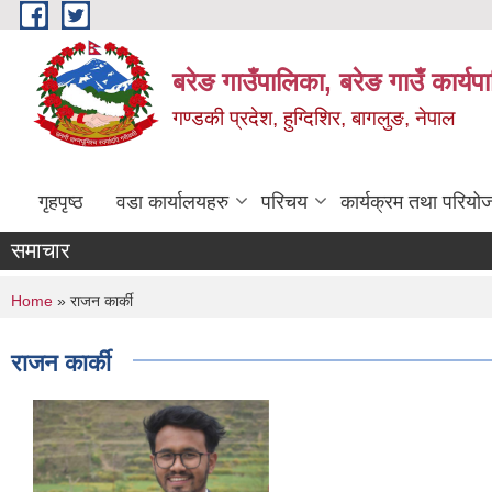
Skip to main content
बरेङ गाउँपालिका, बरेङ गाउँ कार्य
गण्डकी प्रदेश, हुग्दिशिर, बागलुङ, नेपाल
गृहपृष्ठ
वडा कार्यालयहरु
परिचय
कार्यक्रम तथा परियो
समाचार
You are here
Home
» राजन कार्की
राजन कार्की