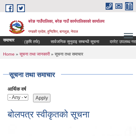
Skip to main content
बरेङ गाउँपालिका, बरेङ गाउँ कार्यपालिकाको कार्यालय
गण्डकी प्रदेश, हुग्दिशिर, बागलुङ, नेपाल
समाचार
ा (कृषि तर्फ)
सार्वजनिक सुनुवाइ सम्बन्धी सूचना
दररेट उपलब्ध गराउने सम्बन्धमा
You are here
Home
»
सूचना तथा जानकारी
» सूचना तथा समाचार
सूचना तथा समाचार
आर्थिक वर्ष
बोलपत्र स्वीकृतको सूचना