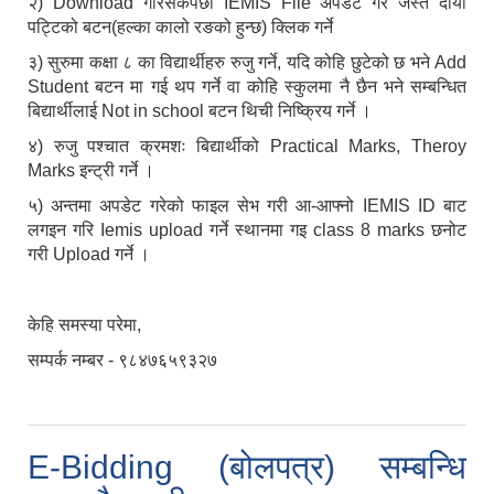
२) Download गरिसकेपछी IEMIS File अपडेट गरे जस्तै दायाँ
पट्टिको बटन(हल्का कालो रङको हुन्छ) क्लिक गर्ने
३) सुरुमा कक्षा ८ का विद्यार्थीहरु रुजु गर्ने, यदि कोहि छुटेको छ भने Add
Student बटन मा गई थप गर्ने वा कोहि स्कुलमा नै छैन भने सम्बन्धित
बिद्यार्थीलाई Not in school बटन थिची निष्क्रिय गर्ने ।
४) रुजु पश्चात क्रमशः बिद्यार्थीको Practical Marks, Theroy
Marks इन्ट्री गर्ने ।
५) अन्तमा अपडेट गरेको फाइल सेभ गरी आ-आफ्नो IEMIS ID बाट
लगइन गरि Iemis upload गर्ने स्थानमा गइ class 8 marks छनोट
गरी Upload गर्ने ।
केहि समस्या परेमा,
सम्पर्क नम्बर - ९८४७६५९३२७
E-Bidding (बोलपत्र) सम्बन्धि