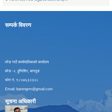
सम्पर्क विवरण
वरेङ गाउँ कार्यापालिकाको कार्यालय
बरेङ -२, हुग्दिशिर, बागलुङ
फोन नं. ९८५७६३२३२८
Email:
barengrm@gmail.com
सूचना अधिकारी