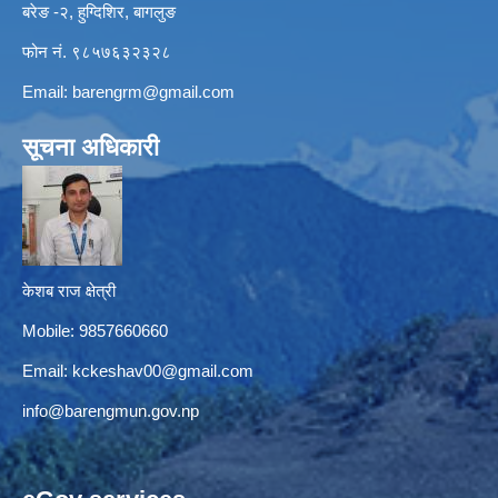
बरेङ -२, हुग्दिशिर, बागलुङ
फोन नं. ९८५७६३२३२८
Email:
barengrm@gmail.com
सूचना अधिकारी
केशब राज क्षेत्री
Mobile: 9857660660
Email:
kckeshav00@gmail.com
info@barengmun.gov.np