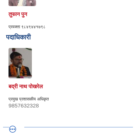
तुफान पुन
प्रवक्ता
९८४९४४१७९८
पदाधिकारी
बद्री नाथ पोखरेल
प्रमुख प्रशासकीय अधिकृत
9857632328