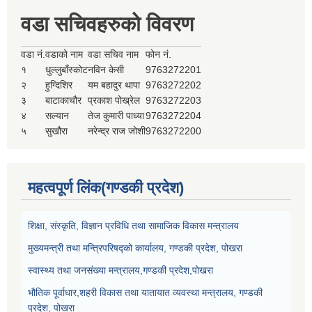
वडा सचिवहरुको विवरण
वडा नं.
वडाको नाम
वडा सचिव नाम
फोन नं.
१
धुल्लुबाँस्कोट
नविन केसी
9763272201
२
हुग्दिशिर
यम बहादुर थापा
9763272202
३
बाटाकाचौर
प्रकाश पोख्रेल
9763272203
४
सल्यान
तेज कुमारी पाध्या
9763272204
५
सुखौरा
नरेन्द्र राज जोशी
9763272200
महत्वपूर्ण लिंक(गण्डकी प्रदेश)
शिक्षा, संस्कृति, विज्ञान प्रविधि तथा सामाजिक विकास मन्त्रालय
मुख्यमन्त्री तथा मन्त्रिपरिषद्को कार्यालय, गण्डकी प्रदेश, पोखरा
स्वास्थ्य तथा जनसंख्या मन्त्रालय,गण्डकी प्रदेश,पोखरा
भौतिक पूर्वाधार,शहरी विकास तथा यातायात व्यवस्था मन्त्रालय, गण्डकी
प्रदेश, पोखरा