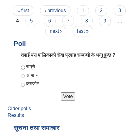
Pages
« first
‹ previous
1
2
3
4
5
6
7
8
9
…
next ›
last »
Poll
तपाई यस पालिकाको सेवा प्रवाह सम्बन्धी के भन्नु हुन्छ ?
Choices
राम्रो
सामान्य
कमजोर
Older polls
Results
सूचना तथा समाचार