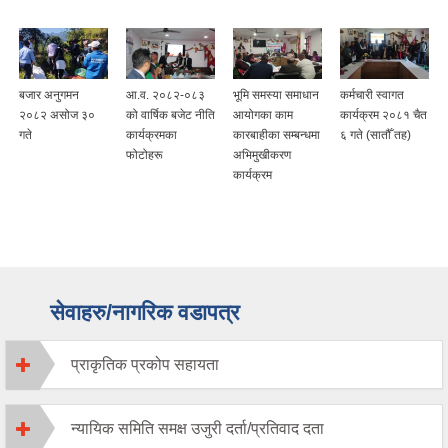
बजार अनुगमन
आ.व. २०८२-०८३
भूमि समस्या समाधान
कर्मचारी स्वागत
२०८२ असोज ३०
को वार्षिक बजेट नीति
आयोगका काम
कार्यक्रम २०८१ चैत
गते
कार्यक्रमका
कारबाहीका सम्बन्धमा
६ गते (सातौँ तह)
फोटोहरू
अभिमुखीकरण
कार्यक्रम
सेवाहरु/नागरिक वडापत्र
प्राकृतिक प्रकोप सहायता
न्यायिक समिति समक्ष उजुरी दर्ता/प्रतिवाद दता