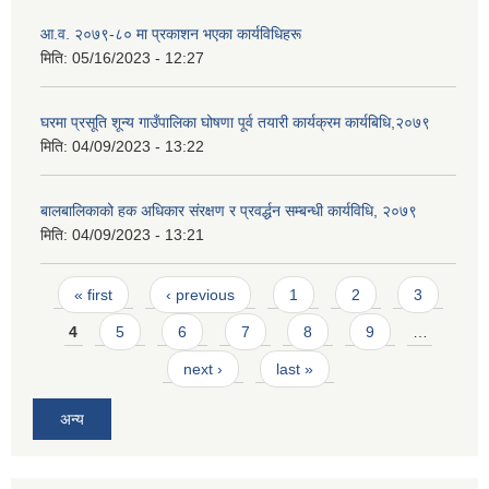
आ.व. २०७९-८० मा प्रकाशन भएका कार्यविधिहरू
मिति:
05/16/2023 - 12:27
घरमा प्रसूति शून्य गाउँपालिका घोषणा पूर्व तयारी कार्यक्रम कार्यबिधि,२०७९
मिति:
04/09/2023 - 13:22
बालबालिकाको हक अधिकार संरक्षण र प्रवर्द्धन सम्बन्धी कार्यविधि, २०७९
मिति:
04/09/2023 - 13:21
Pages
« first
‹ previous
1
2
3
4
5
6
7
8
9
…
next ›
last »
अन्य