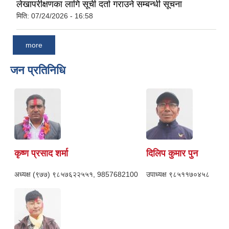
लेखापरीक्षणका लागि सूची दर्ता गराउने सम्बन्धी सूचना
मिति:
07/24/2026 - 16:58
more
जन प्रतिनिधि
कृष्ण प्रसाद शर्मा
दिलिप कुमार पुन
अध्यक्ष
(९७७) ९८५७६२२५५१, 9857682100
उपाध्यक्ष
९८५११७०४५८