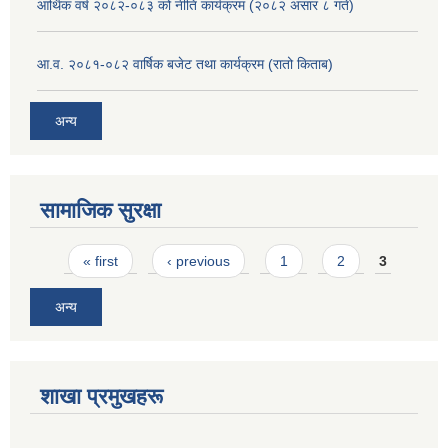
आर्थिक वर्ष २०८२-०८३ को नीति कार्यक्रम (२०८२ असार ८ गते)
आ.व. २०८१-०८२ वार्षिक बजेट तथा कार्यक्रम (रातो किताब)
अन्य
सामाजिक सुरक्षा
Pages
« first
‹ previous
1
2
3
अन्य
शाखा प्रमुखहरू