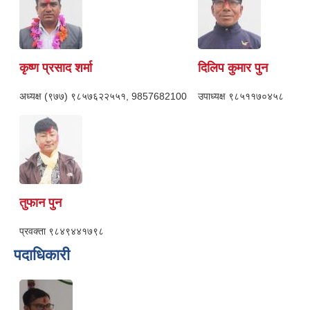
कृष्ण प्रसाद शर्मा
दिलिप कुमार पुन
अध्यक्ष
(९७७) ९८५७६२२५५१, 9857682100
उपाध्यक्ष
९८५११७०४५८
तुफान पुन
प्रवक्ता
९८४९४४१७९८
पदाधिकारी