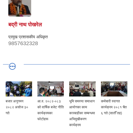
बद्री नाथ पोखरेल
प्रमुख प्रशासकीय अधिकृत
9857632328
बजार अनुगमन
आ.व. २०८२-०८३
भूमि समस्या समाधान
कर्मचारी स्वागत
२०८२ असोज ३०
को वार्षिक बजेट नीति
आयोगका काम
कार्यक्रम २०८१ चैत
गते
कार्यक्रमका
कारबाहीका सम्बन्धमा
६ गते (सातौँ तह)
फोटोहरू
अभिमुखीकरण
कार्यक्रम