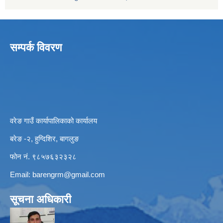
सम्पर्क विवरण
वरेङ गाउँ कार्यापालिकाको कार्यालय
बरेङ -२, हुग्दिशिर, बागलुङ
फोन नं. ९८५७६३२३२८
Email:
barengrm@gmail.com
सूचना अधिकारी