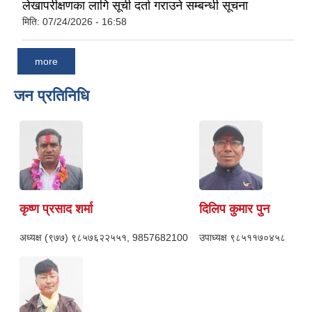
लेखापरीक्षणका लागि सूची दर्ता गराउने सम्बन्धी सूचना
मिति:
07/24/2026 - 16:58
more
जन प्रतिनिधि
कृष्ण प्रसाद शर्मा
दिलिप कुमार पुन
अध्यक्ष
(९७७) ९८५७६२२५५१, 9857682100
उपाध्यक्ष
९८५११७०४५८