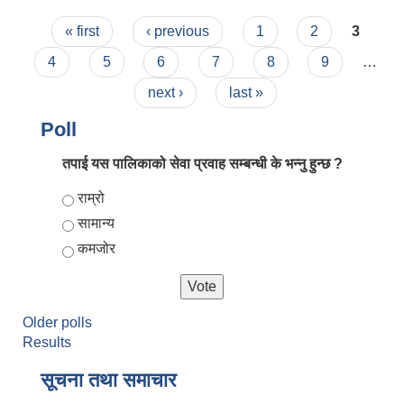
Pages
« first
‹ previous
1
2
3
4
5
6
7
8
9
…
next ›
last »
Poll
तपाई यस पालिकाको सेवा प्रवाह सम्बन्धी के भन्नु हुन्छ ?
Choices
राम्रो
सामान्य
कमजोर
Older polls
Results
सूचना तथा समाचार