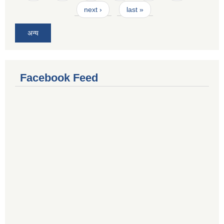
next ›
last »
अन्य
Facebook Feed