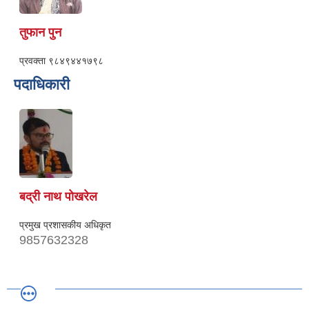
तुफान पुन
प्रवक्ता
९८४९४४१७९८
पदाधिकारी
बद्री नाथ पोखरेल
प्रमुख प्रशासकीय अधिकृत
9857632328