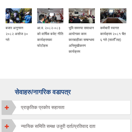
बजार अनुगमन
आ.व. २०८२-०८३
भूमि समस्या समाधान
कर्मचारी स्वागत
२०८२ असोज ३०
को वार्षिक बजेट नीति
आयोगका काम
कार्यक्रम २०८१ चैत
गते
कार्यक्रमका
कारबाहीका सम्बन्धमा
६ गते (सातौँ तह)
फोटोहरू
अभिमुखीकरण
कार्यक्रम
सेवाहरु/नागरिक वडापत्र
प्राकृतिक प्रकोप सहायता
न्यायिक समिति समक्ष उजुरी दर्ता/प्रतिवाद दता