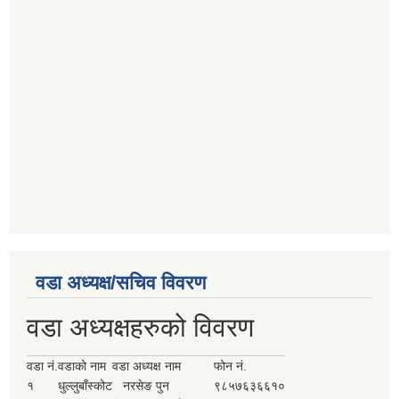
वडा अध्यक्ष/सचिव विवरण
वडा अध्यक्षहरुको विवरण
वडा नं.
वडाको नाम
वडा अध्यक्ष नाम
फोन नं.
१
धुल्लुबाँस्कोट
नरसेङ पुन
९८५७६३६६१०