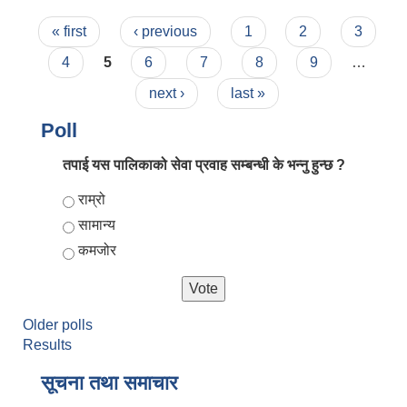
Pages
« first
‹ previous
1
2
3
4
5
6
7
8
9
…
next ›
last »
Poll
तपाई यस पालिकाको सेवा प्रवाह सम्बन्धी के भन्नु हुन्छ ?
Choices
राम्रो
सामान्य
कमजोर
Older polls
Results
सूचना तथा समाचार