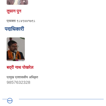
तुफान पुन
प्रवक्ता
९८४९४४१७९८
पदाधिकारी
बद्री नाथ पोखरेल
प्रमुख प्रशासकीय अधिकृत
9857632328