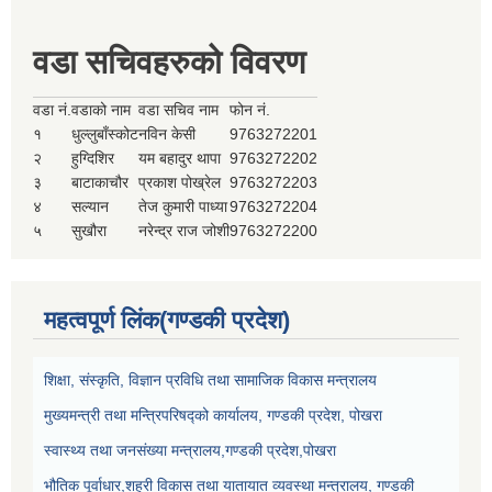
वडा सचिवहरुको विवरण
वडा नं.
वडाको नाम
वडा सचिव नाम
फोन नं.
१
धुल्लुबाँस्कोट
नविन केसी
9763272201
२
हुग्दिशिर
यम बहादुर थापा
9763272202
३
बाटाकाचौर
प्रकाश पोख्रेल
9763272203
४
सल्यान
तेज कुमारी पाध्या
9763272204
५
सुखौरा
नरेन्द्र राज जोशी
9763272200
महत्वपूर्ण लिंक(गण्डकी प्रदेश)
शिक्षा, संस्कृति, विज्ञान प्रविधि तथा सामाजिक विकास मन्त्रालय
मुख्यमन्त्री तथा मन्त्रिपरिषद्को कार्यालय, गण्डकी प्रदेश, पोखरा
स्वास्थ्य तथा जनसंख्या मन्त्रालय,गण्डकी प्रदेश,पोखरा
भौतिक पूर्वाधार,शहरी विकास तथा यातायात व्यवस्था मन्त्रालय, गण्डकी