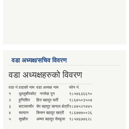
वडा अध्यक्ष/सचिव विवरण
वडा अध्यक्षहरुको विवरण
वडा नं.
वडाको नाम
वडा अध्यक्ष नाम
फोन नं.
१
धुल्लुबाँस्कोट
नरसेङ पुन
९८५७६३६६१०
२
हुग्दिशिर
हिरा बहादुर घर्ती
९८६७५०३५०७
३
बाटाकाचौर
सेर बहादुर खनाल क्षेत्री
९८४७५२१४७५
४
सल्यान
किसन बहादुर खत्री
९८६७७७००२६
५
सुखौरा
अम्मर बहादुर सेरबुजा
९८५७६७७६२८