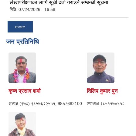
लेखापरीक्षणका लागि सूची दर्ता गराउने सम्बन्धी सूचना
मिति:
07/24/2026 - 16:58
more
जन प्रतिनिधि
कृष्ण प्रसाद शर्मा
दिलिप कुमार पुन
अध्यक्ष
(९७७) ९८५७६२२५५१, 9857682100
उपाध्यक्ष
९८५११७०४५८