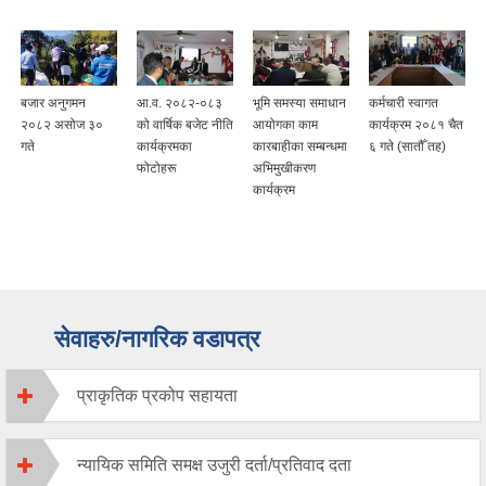
बजार अनुगमन
आ.व. २०८२-०८३
भूमि समस्या समाधान
कर्मचारी स्वागत
२०८२ असोज ३०
को वार्षिक बजेट नीति
आयोगका काम
कार्यक्रम २०८१ चैत
गते
कार्यक्रमका
कारबाहीका सम्बन्धमा
६ गते (सातौँ तह)
फोटोहरू
अभिमुखीकरण
कार्यक्रम
सेवाहरु/नागरिक वडापत्र
प्राकृतिक प्रकोप सहायता
न्यायिक समिति समक्ष उजुरी दर्ता/प्रतिवाद दता