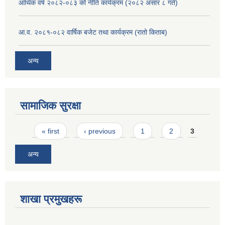
आर्थिक वर्ष २०८२-०८३ को नीति कार्यक्रम (२०८२ असार ८ गते)
आ.व. २०८१-०८२ वार्षिक बजेट तथा कार्यक्रम (रातो किताब)
अन्य
सामाजिक सुरक्षा
Pages
« first
‹ previous
1
2
3
अन्य
शाखा प्रमुखहरू