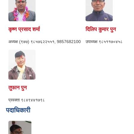
कृष्ण प्रसाद शर्मा
दिलिप कुमार पुन
अध्यक्ष
(९७७) ९८५७६२२५५१, 9857682100
उपाध्यक्ष
९८५११७०४५८
तुफान पुन
प्रवक्ता
९८४९४४१७९८
पदाधिकारी