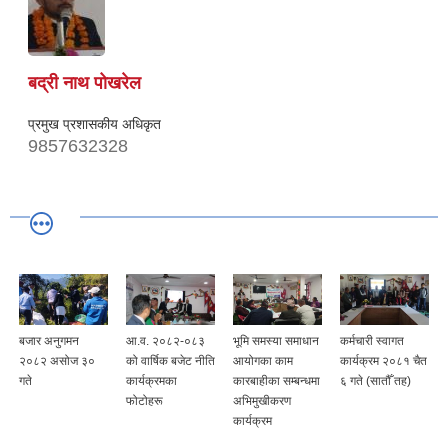
बद्री नाथ पोखरेल
प्रमुख प्रशासकीय अधिकृत
9857632328
बजार अनुगमन
आ.व. २०८२-०८३
भूमि समस्या समाधान
कर्मचारी स्वागत
२०८२ असोज ३०
को वार्षिक बजेट नीति
आयोगका काम
कार्यक्रम २०८१ चैत
गते
कार्यक्रमका
कारबाहीका सम्बन्धमा
६ गते (सातौँ तह)
फोटोहरू
अभिमुखीकरण
कार्यक्रम