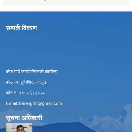
सम्पर्क विवरण
वरेङ गाउँ कार्यापालिकाको कार्यालय
बरेङ -२, हुग्दिशिर, बागलुङ
फोन नं. ९८५७६३२३२८
Email:
barengrm@gmail.com
सूचना अधिकारी